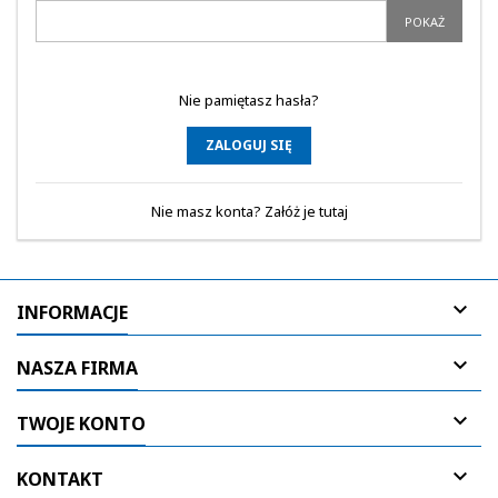
POKAŻ
Nie pamiętasz hasła?
ZALOGUJ SIĘ
Nie masz konta? Załóż je tutaj

INFORMACJE

NASZA FIRMA

TWOJE KONTO

KONTAKT