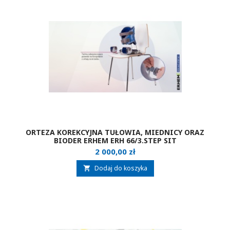
ORTEZA KOREKCYJNA TUŁOWIA, MIEDNICY ORAZ
BIODER ERHEM ERH 66/3.STEP SIT
Cena
2 000,00 zł
Dodaj do koszyka
