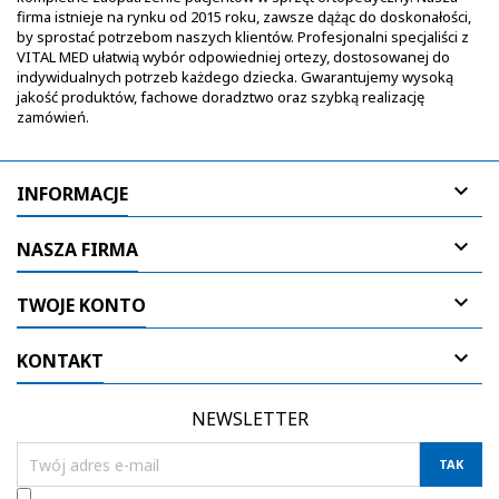
firma istnieje na rynku od 2015 roku, zawsze dążąc do doskonałości,
by sprostać potrzebom naszych klientów. Profesjonalni specjaliści z
VITAL MED ułatwią wybór odpowiedniej ortezy, dostosowanej do
indywidualnych potrzeb każdego dziecka. Gwarantujemy wysoką
jakość produktów, fachowe doradztwo oraz szybką realizację
zamówień.

INFORMACJE

NASZA FIRMA

TWOJE KONTO

KONTAKT
NEWSLETTER