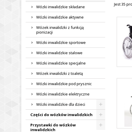
Jest 35 p
Wózki inwalidzkie składane
Wózki inwalidzkie aktywne
Wózek inwalidzki z funkcją
pionizacji
Wózki inwalidzkie sportowe
Wózki inwalidzkie stalowe
Wózki inwalidzkie specjalne
Wózek inwalidzki z toaletą
Wózki inwalidzkie pod prysznic
Wózki inwalidzkie elektryczne
Wózki inwalidzkie dla dzieci
Części do wózków inwalidzkich
Przystawki do wózków
inwalidzkich