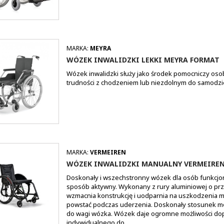
MARKA:
MEYRA
WÓZEK INWALIDZKI LEKKI MEYRA FORMAT
Wózek inwalidzki służy jako środek pomocniczy o
trudności z chodzeniem lub niezdolnym do samodzi
MARKA:
VERMEIREN
WÓZEK INWALIDZKI MANUALNY VERMEIREN
Doskonały i wszechstronny wózek dla osób funkcjo
sposób aktywny. Wykonany z rury aluminiowej o prz
wzmacnia konstrukcję i uodparnia na uszkodzenia 
powstać podczas uderzenia. Doskonały stosunek mo
do wagi wózka. Wózek daje ogromne możliwości d
indywidualnego do...