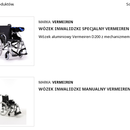
roduktów.
So
MARKA:
VERMEIREN
WÓZEK INWALIDZKI SPECJALNY VERMEIREN
Wózek aluminiowy Vermeiren D200 z mechanizmem 
MARKA:
VERMEIREN
WÓZEK INWALIDZKI MANUALNY VERMEIREN 