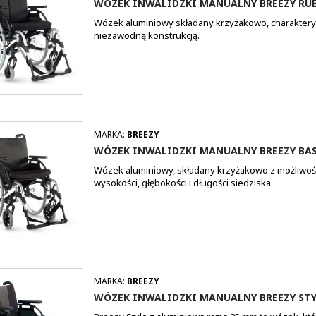
WÓZEK INWALIDZKI MANUALNY BREEZY RUB
Wózek aluminiowy składany krzyżakowo, charakteryzu
niezawodną konstrukcją.
MARKA:
BREEZY
WÓZEK INWALIDZKI MANUALNY BREEZY BAS
Wózek aluminiowy, składany krzyżakowo z możliwości
wysokości, głębokości i długości siedziska.
MARKA:
BREEZY
WÓZEK INWALIDZKI MANUALNY BREEZY STY