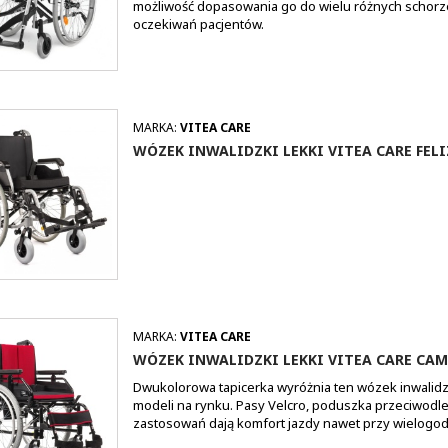
możliwość dopasowania go do wielu różnych schorz
oczekiwań pacjentów.
MARKA:
VITEA CARE
WÓZEK INWALIDZKI LEKKI VITEA CARE FELI
MARKA:
VITEA CARE
WÓZEK INWALIDZKI LEKKI VITEA CARE CA
Dwukolorowa tapicerka wyróżnia ten wózek inwalidz
modeli na rynku. Pasy Velcro, poduszka przeciwodle
zastosowań dają komfort jazdy nawet przy wielogo