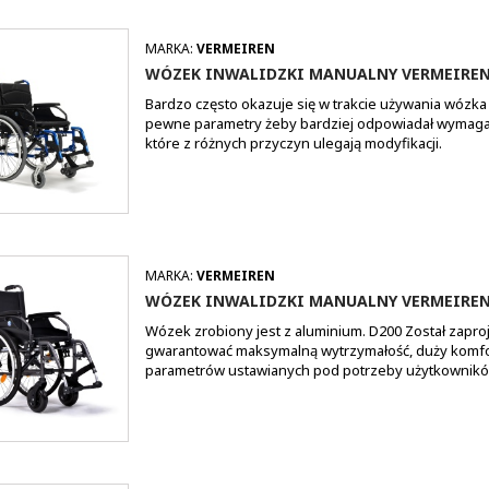
MARKA:
VERMEIREN
WÓZEK INWALIDZKI MANUALNY VERMEIREN
Bardzo często okazuje się w trakcie używania wózka 
pewne parametry żeby bardziej odpowiadał wymaga
które z różnych przyczyn ulegają modyfikacji.
MARKA:
VERMEIREN
WÓZEK INWALIDZKI MANUALNY VERMEIREN
Wózek zrobiony jest z aluminium. D200 Został zapro
gwarantować maksymalną wytrzymałość, duży komfor
parametrów ustawianych pod potrzeby użytkowników