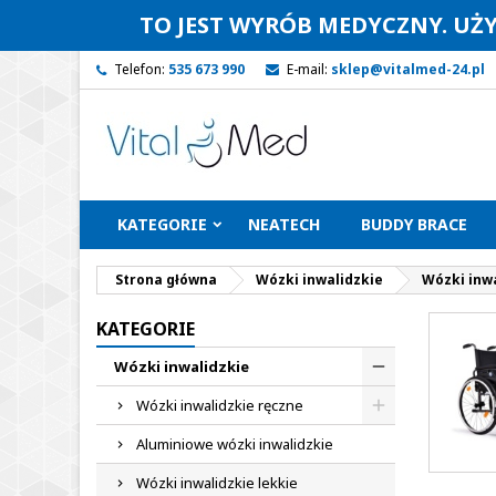
TO JEST WYRÓB MEDYCZNY. UŻ
Telefon:
535 673 990
E-mail:
sklep@vitalmed-24.pl
KATEGORIE
NEATECH
BUDDY BRACE
Strona główna
Wózki inwalidzkie
Wózki inwa
KATEGORIE
Wózki inwalidzkie
Wózki inwalidzkie ręczne
Aluminiowe wózki inwalidzkie
Wózki inwalidzkie lekkie