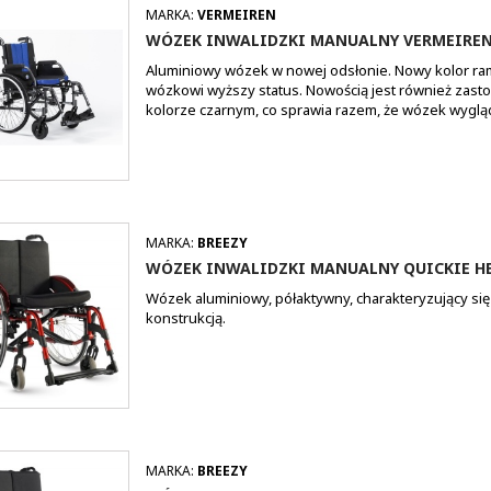
MARKA:
VERMEIREN
WÓZEK INWALIDZKI MANUALNY VERMEIREN 
Aluminiowy wózek w nowej odsłonie. Nowy kolor r
wózkowi wyższy status. Nowością jest również zas
kolorze czarnym, co sprawia razem, że wózek wygl
MARKA:
BREEZY
WÓZEK INWALIDZKI MANUALNY QUICKIE HE
Wózek aluminiowy, półaktywny, charakteryzujący się
konstrukcją.
MARKA:
BREEZY