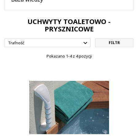
UCHWYTY TOALETOWO -
PRYSZNICOWE

Trafność
FILTR
Pokazano 1-4 z 4 pozycji