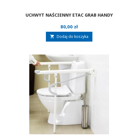
UCHWYT NAŚCIENNY ETAC GRAB HANDY
Cena
80,00 zł
Dodaj do koszyka
