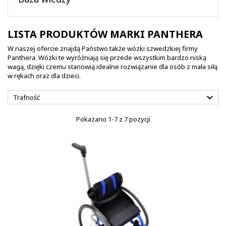
LISTA PRODUKTÓW MARKI PANTHERA
W naszej ofercie znajdą Państwo także wózki szwedzkiej firmy
Panthera. Wózki te wyróżniają się przede wszystkim bardzo niską
wagą, dzięki czemu stanowią idealne rozwiązanie dla osób z mała siłą
w rękach oraz dla dzieci.

Trafność
Pokazano 1-7 z 7 pozycji