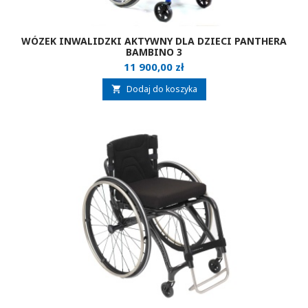
WÓZEK INWALIDZKI AKTYWNY DLA DZIECI PANTHERA
BAMBINO 3
Cena
11 900,00 zł
Dodaj do koszyka
