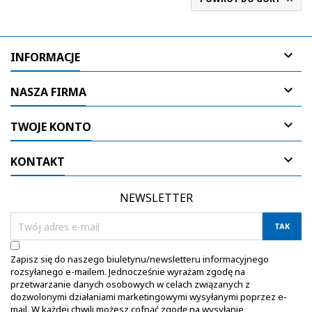

INFORMACJE

NASZA FIRMA

TWOJE KONTO

KONTAKT
NEWSLETTER
Zapisz się do naszego biuletynu/newsletteru informacyjnego
rozsyłanego e-mailem. Jednocześnie wyrażam zgodę na
przetwarzanie danych osobowych w celach związanych z
dozwolonymi działaniami marketingowymi wysyłanymi poprzez e-
mail. W każdej chwili możesz cofnąć zgodę na wysyłanie