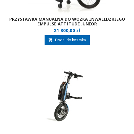
PRZYSTAWKA MANUALNA DO WÓZKA INWALIDZKIEGO
EMPULSE ATTITUDE JUNIOR
Cena
21 300,00 zł
Dodaj do koszyka
