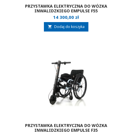
PRZYSTAWKA ELEKTRYCZNA DO WÓZKA
INWALIDZKIEGO EMPULSE F55
Cena
14 300,00 zł
Dodaj do koszyka

PRZYSTAWKA ELEKTRYCZNA DO WÓZKA
INWALIDZKIEGO EMPULSE F35