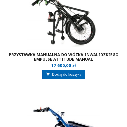
PRZYSTAWKA MANUALNA DO WÓZKA INWALIDZKIEGO
EMPULSE ATTITUDE MANUAL
Cena
17 600,00 zł
Dodaj do koszyka
