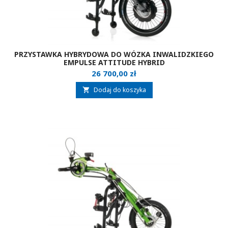
PRZYSTAWKA HYBRYDOWA DO WÓZKA INWALIDZKIEGO
EMPULSE ATTITUDE HYBRID
Cena
26 700,00 zł
Dodaj do koszyka
