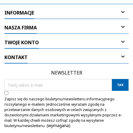

INFORMACJE

NASZA FIRMA

TWOJE KONTO

KONTAKT
NEWSLETTER
Zapisz się do naszego biuletynu/newsletteru informacyjnego
rozsyłanego e-mailem. Jednocześnie wyrażam zgodę na
przetwarzanie danych osobowych w celach związanych z
dozwolonymi działaniami marketingowymi wysyłanymi poprzez e-
mail. W każdej chwili możesz cofnąć zgodę na wysyłanie
(wymagana)
biuletynu/newsletteru.