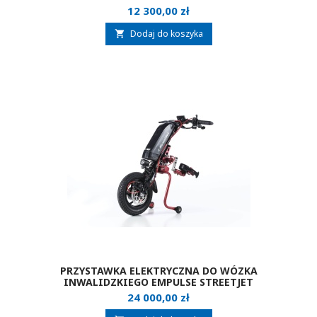
Cena
12 300,00 zł
Dodaj do koszyka

PRZYSTAWKA ELEKTRYCZNA DO WÓZKA
INWALIDZKIEGO EMPULSE STREETJET
Cena
24 000,00 zł