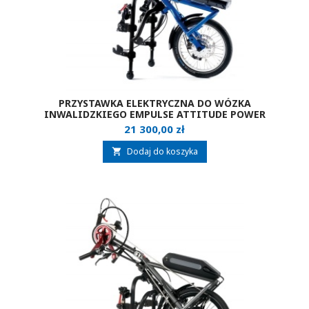
PRZYSTAWKA ELEKTRYCZNA DO WÓZKA
INWALIDZKIEGO EMPULSE ATTITUDE POWER
Cena
21 300,00 zł
Dodaj do koszyka
