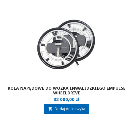
KOŁA NAPĘDOWE DO WÓZKA INWALIDZKIEGO EMPULSE
WHEELDRIVE
Cena
32 000,00 zł
Dodaj do koszyka
