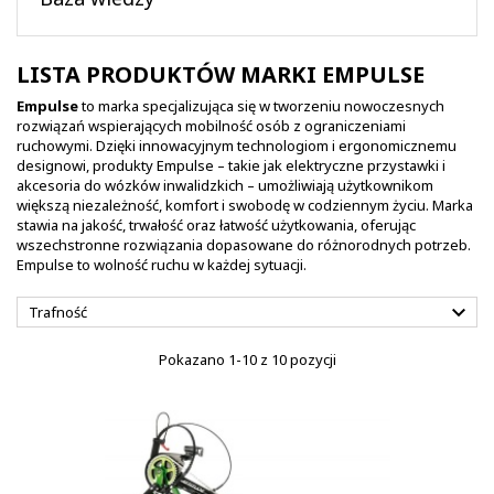
LISTA PRODUKTÓW MARKI EMPULSE
Empulse
to marka specjalizująca się w tworzeniu nowoczesnych
rozwiązań wspierających mobilność osób z ograniczeniami
ruchowymi. Dzięki innowacyjnym technologiom i ergonomicznemu
designowi, produkty Empulse – takie jak elektryczne przystawki i
akcesoria do wózków inwalidzkich – umożliwiają użytkownikom
większą niezależność, komfort i swobodę w codziennym życiu. Marka
stawia na jakość, trwałość oraz łatwość użytkowania, oferując
wszechstronne rozwiązania dopasowane do różnorodnych potrzeb.
Empulse to wolność ruchu w każdej sytuacji.

Trafność
Pokazano 1-10 z 10 pozycji