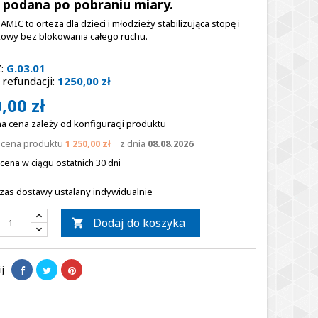
 podana po pobraniu miary.
MIC to orteza dla dzieci i młodzieży stabilizująca stopę i
owy bez blokowania całego ruchu.
:
G.03.01
refundacji:
1250,00 zł
,00 zł
a cena zależy od konfiguracji produktu
a cena produktu
1 250,00 zł
z dnia
08.08.2026
cena w ciągu ostatnich 30 dni
zas dostawy ustalany indywidualnie
Dodaj do koszyka

j