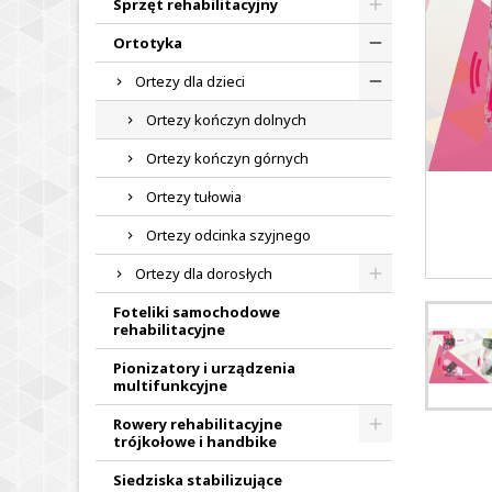
Sprzęt rehabilitacyjny
Ortotyka
Ortezy dla dzieci
Ortezy kończyn dolnych
Ortezy kończyn górnych
Ortezy tułowia
Ortezy odcinka szyjnego
Ortezy dla dorosłych
Foteliki samochodowe
rehabilitacyjne
Pionizatory i urządzenia
multifunkcyjne
Rowery rehabilitacyjne
trójkołowe i handbike
Siedziska stabilizujące