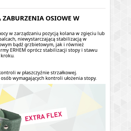
A ZABURZENIA OSIOWE W
ocy w zarządzaniu pozycją kolana w zgięciu lub
palcach, niewystarczającą stabilizacją w
wowym bądź grzbietowym, jak i również
my ERHEM oprócz stabilizacji stopy i stawu
 kroku.
ntroli w płaszczyźnie strzałkowej.
 osób wymagających kontroli ułożenia stopy.