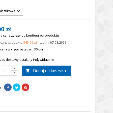
0 zł
a cena zależy od konfiguracji produktu
a cena produktu
340,00 zł
z dnia
07.08.2026
cena w ciągu ostatnich 30 dni
zas dostawy ustalany indywidualnie
Dodaj do koszyka

j