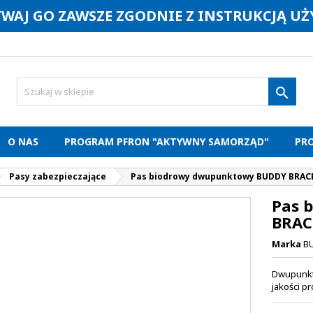
YWAJ GO ZAWSZE ZGODNIE Z INSTRUKCJĄ U

O NAS
PROGRAM PFRON "AKTYWNY SAMORZĄD"
PR
Pasy zabezpieczające
Pas biodrowy dwupunktowy BUDDY BRAC
Pas 
BRAC
Marka
B
Dwupunkt
jakości p