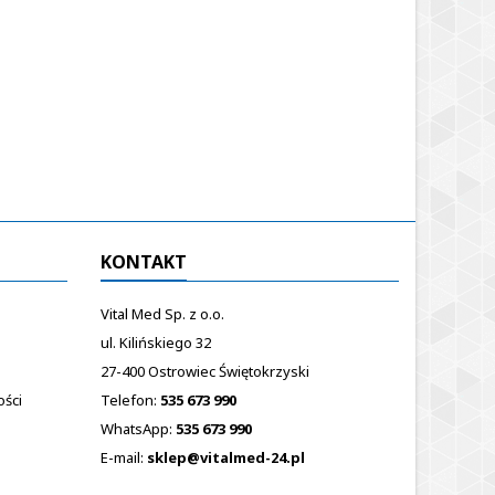
KONTAKT
Vital Med Sp. z o.o.
ul. Kilińskiego 32
27-400 Ostrowiec Świętokrzyski
ości
Telefon:
535 673 990
WhatsApp:
535 673 990
E-mail:
sklep@vitalmed-24.pl