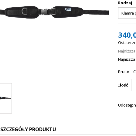
Rodzaj
340,0
Ostateczn
Najniższ
Najniższa 
Brutto
C
Ilość
Udostępni
SZCZEGÓŁY PRODUKTU