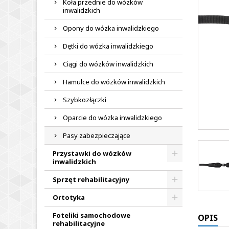
Koła przednie do wózków
inwalidzkich
Opony do wózka inwalidzkiego
Dętki do wózka inwalidzkiego
Ciągi do wózków inwalidzkich
Hamulce do wózków inwalidzkich
Szybkozłączki
Oparcie do wózka inwalidzkiego
Pasy zabezpieczające
Przystawki do wózków
inwalidzkich
Sprzęt rehabilitacyjny
Ortotyka
Foteliki samochodowe
OPIS
rehabilitacyjne