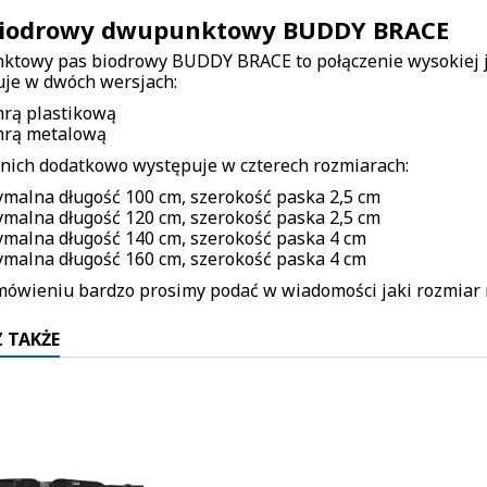
biodrowy dwupunktowy BUDDY BRACE
towy pas biodrowy BUDDY BRACE to połączenie wysokiej ja
je w dwóch wersjach:
mrą plastikową
mrą metalową
 nich dodatkowo występuje w czterech rozmiarach:
malna długość 100 cm, szerokość paska 2,5 cm
malna długość 120 cm, szerokość paska 2,5 cm
malna długość 140 cm, szerokość paska 4 cm
malna długość 160 cm, szerokość paska 4 cm
mówieniu bardzo prosimy podać w wiadomości jaki rozmiar
 TAKŻE