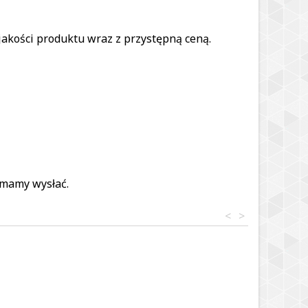
kości produktu wraz z przystępną ceną.
 mamy wysłać.
<
>