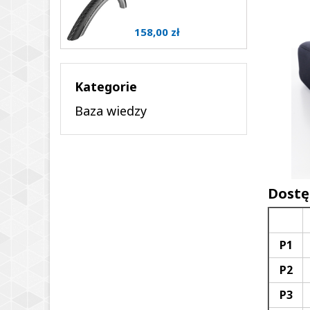
Cena
158,00 zł
Kategorie
Baza wiedzy
Dostę
P1
P2
P3