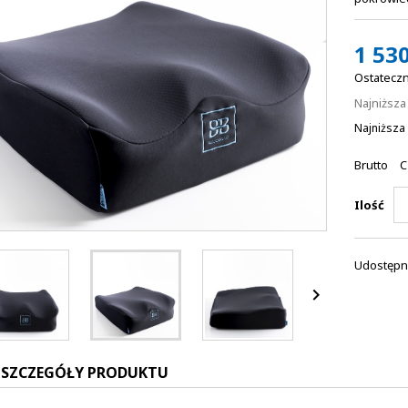
1 530
Ostateczn
Najniższ
Najniższa 
Brutto
C
Ilość
Udostępni

SZCZEGÓŁY PRODUKTU