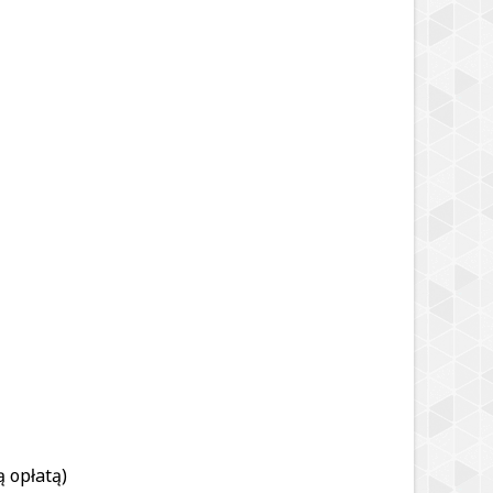
 opłatą)