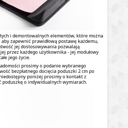
stych i demontowalnych elementów, które można
k aby zapewnić prawidłową postawę każdemu,
łatwość jej dostosowywania pozwalają
jej przez każdego użytkownika - jej modułowy
łe jego życie.
wiadomości prosimy o podanie wybranego
wość bezpłatnego docięcia poduszki 2 cm po
, niedostępny poniżej prosimy o kontakt z
ć poduszkę o indywidualnych wymiarach.