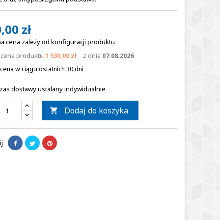
,00 zł
a cena zależy od konfiguracji produktu
a cena produktu
1 530,00 zł
z dnia
07.08.2026
cena w ciągu ostatnich 30 dni
zas dostawy ustalany indywidualnie
Dodaj do koszyka

j