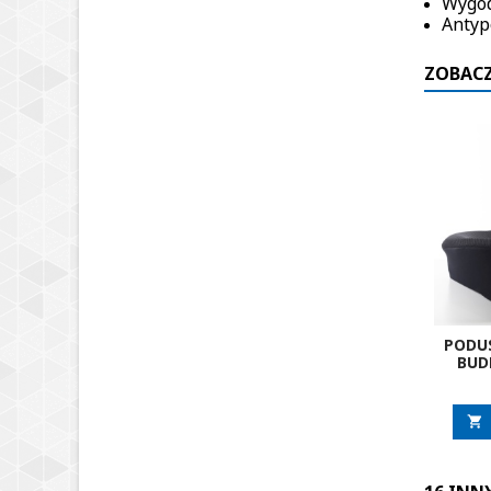
Wygod
Antyp
ZOBACZ
PODU
BUD
