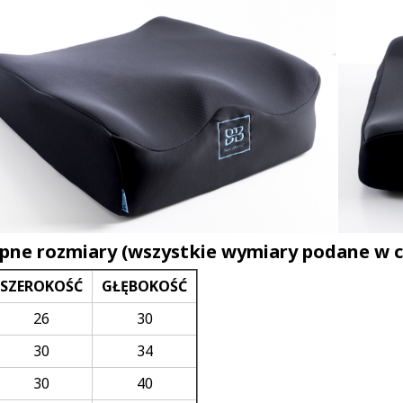
pne rozmiary (wszystkie wymiary podane w c
SZEROKOŚĆ
GŁĘBOKOŚĆ
26
30
30
34
30
40