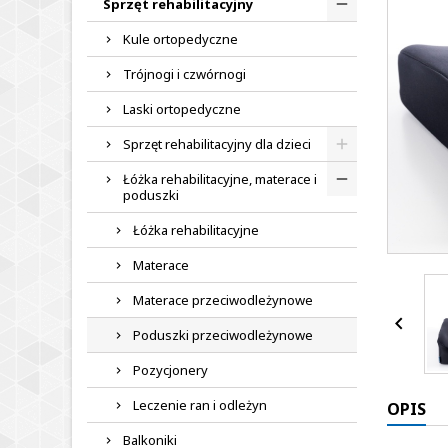
Sprzęt rehabilitacyjny
Kule ortopedyczne
Trójnogi i czwórnogi
Laski ortopedyczne
Sprzęt rehabilitacyjny dla dzieci
Łóżka rehabilitacyjne, materace i
poduszki
Łóżka rehabilitacyjne
Materace
Materace przeciwodleżynowe

Poduszki przeciwodleżynowe
Pozycjonery
Leczenie ran i odleżyn
OPIS
Balkoniki