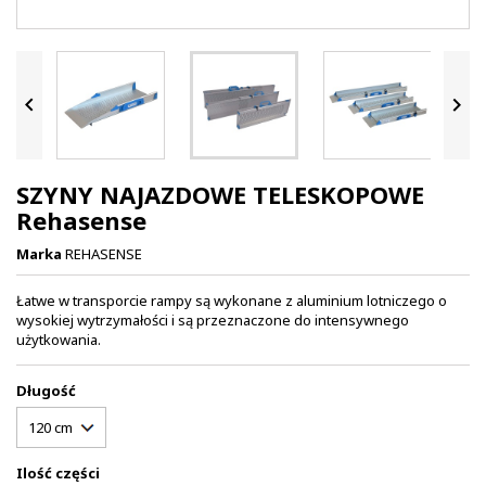


SZYNY NAJAZDOWE TELESKOPOWE
Rehasense
Marka
REHASENSE
Łatwe w transporcie rampy są wykonane z aluminium lotniczego o
wysokiej wytrzymałości i są przeznaczone do intensywnego
użytkowania.
Długość
Ilość części