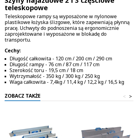
Szyny najazdowe 2 i 3 częściowe
teleskopowe
Teleskopowe rampy są wyposażone w nylonowe
plastikowe łożyska ślizgowe, które zapewniają płynną
pracę. Uchwyty do podnoszenia są ergonomicznie
zaprojektowane i wyposażone w blokadę do
transportu.
Cechy:
Długość całkowita - 120 cm / 200 cm / 290 cm
Długość rampy - 76 cm / 87 cm / 117 cm
Szerokość toru - 19,5 cm / 18 cm
Wytrzymałość - 350 kg / 300 kg / 250 kg
Waga całkowita - 7,4kg / 11,4 kg / 12,2 kg / 16,5 kg
ZOBACZ TAKŻE
<
>