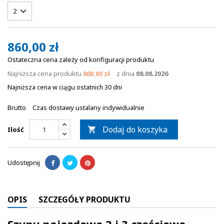
860,00 zł
Ostateczna cena zależy od konfiguracji produktu
Najniższa cena produktu
860,00 zł
z dnia
08.08.2026
Najniższa cena w ciągu ostatnich 30 dni
Brutto
Czas dostawy ustalany indywidualnie
Dodaj do koszyka
Ilość

Udostępnij
OPIS
SZCZEGÓŁY PRODUKTU