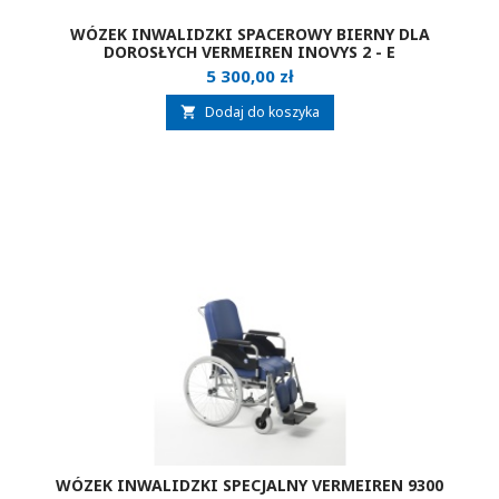
WÓZEK INWALIDZKI SPACEROWY BIERNY DLA
DOROSŁYCH VERMEIREN INOVYS 2 - E
Cena
5 300,00 zł
Dodaj do koszyka

WÓZEK INWALIDZKI SPECJALNY VERMEIREN 9300