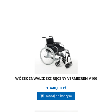
WÓZEK INWALIDZKI RĘCZNY VERMEIREN V100
Cena
1 440,00 zł
Dodaj do koszyka
