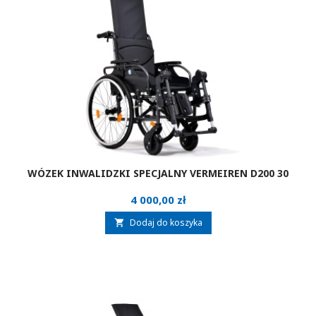
WÓZEK INWALIDZKI SPECJALNY VERMEIREN D200 30
Cena
4 000,00 zł
Dodaj do koszyka
