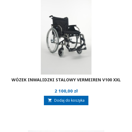
WÓZEK INWALIDZKI STALOWY VERMEIREN V100 XXL
Cena
2 100,00 zł
Dodaj do koszyka
