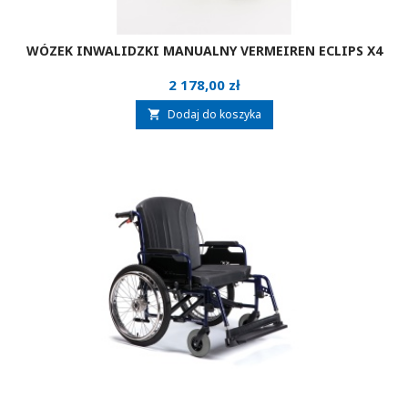
WÓZEK INWALIDZKI MANUALNY VERMEIREN ECLIPS X4
Cena
2 178,00 zł
Dodaj do koszyka
