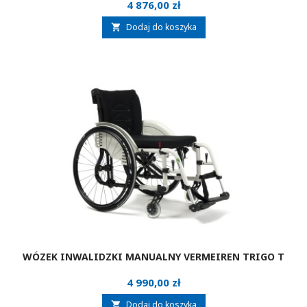
Cena
4 876,00 zł
Dodaj do koszyka

WÓZEK INWALIDZKI MANUALNY VERMEIREN TRIGO T
Cena
4 990,00 zł
Dodaj do koszyka
