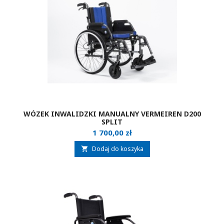
WÓZEK INWALIDZKI MANUALNY VERMEIREN D200
SPLIT
Cena
1 700,00 zł
Dodaj do koszyka
