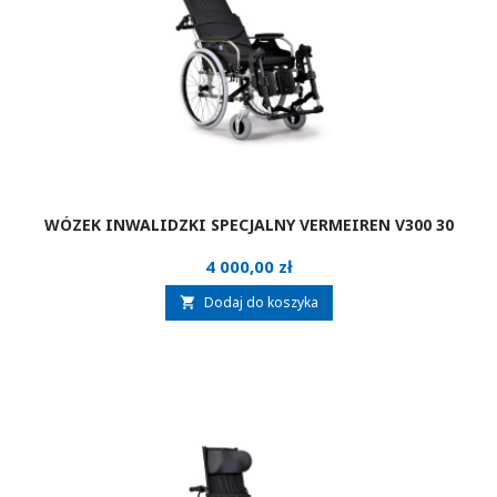
WÓZEK INWALIDZKI SPECJALNY VERMEIREN V300 30
Cena
4 000,00 zł
Dodaj do koszyka
