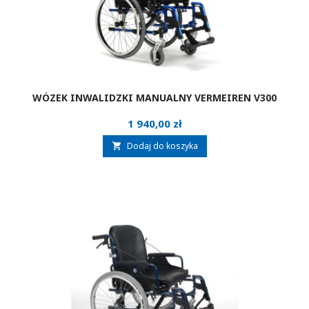
WÓZEK INWALIDZKI MANUALNY VERMEIREN V300
Cena
1 940,00 zł
Dodaj do koszyka
