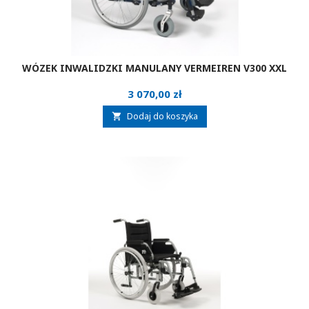
WÓZEK INWALIDZKI MANULANY VERMEIREN V300 XXL
Cena
3 070,00 zł
Dodaj do koszyka
