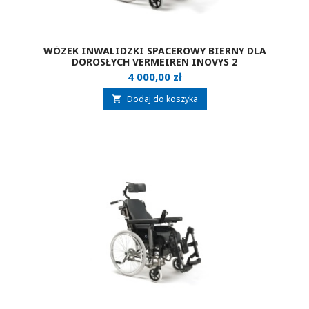
WÓZEK INWALIDZKI SPACEROWY BIERNY DLA
DOROSŁYCH VERMEIREN INOVYS 2
Cena
4 000,00 zł
Dodaj do koszyka
