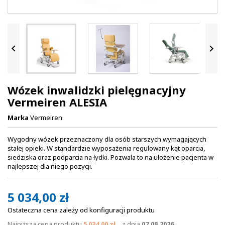


Wózek inwalidzki pielęgnacyjny
Vermeiren ALESIA
Marka
Vermeiren
Wygodny wózek przeznaczony dla osób starszych wymagających
stałej opieki. W standardzie wyposażenia regulowany kąt oparcia,
siedziska oraz podparcia na łydki. Pozwala to na ułożenie pacjenta w
najlepszej dla niego pozycji.
5 034,00 zł
Ostateczna cena zależy od konfiguracji produktu
Najniższa cena produktu
5 034,00 zł
z dnia
07.08.2026