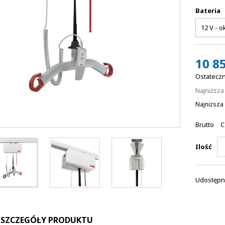
Bateria
10 85
Ostateczn
Najniższ
Najniższa 
Brutto
C
Ilość
Udostępni
SZCZEGÓŁY PRODUKTU