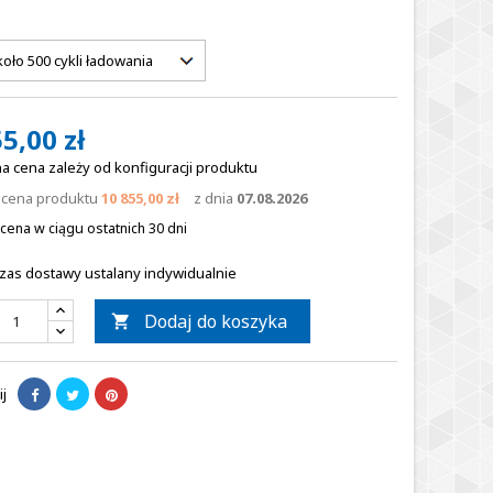
5,00 zł
a cena zależy od konfiguracji produktu
a cena produktu
10 855,00 zł
z dnia
07.08.2026
cena w ciągu ostatnich 30 dni
zas dostawy ustalany indywidualnie
Dodaj do koszyka

j