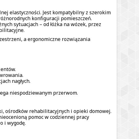
nej elastyczności. Jest kompatybilny z szerokim
różnorodnych konfiguracji pomieszczeń.
ych sytuacjach – od łóżka na wózek, przez
ilitacyjne.
zestrzeni, a ergonomiczne rozwiązania
jentów.
ewrowania.
jach nagłych.
biega niespodziewanym przerwom.
ki, ośrodków rehabilitacyjnych i opieki domowej.
nieocenioną pomoc w codziennej pracy
o i wygodę.