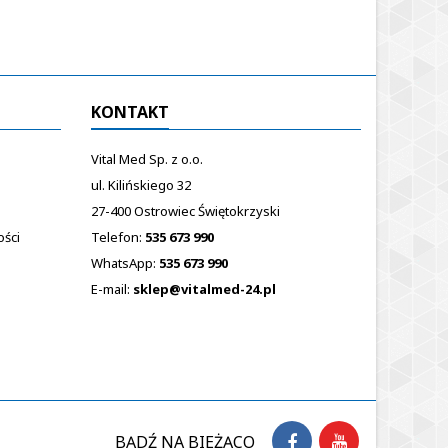
KONTAKT
Vital Med Sp. z o.o.
ul. Kilińskiego 32
27-400 Ostrowiec Świętokrzyski
ości
Telefon:
535 673 990
WhatsApp:
535 673 990
E-mail:
sklep@vitalmed-24.pl
BĄDŹ NA BIEŻĄCO