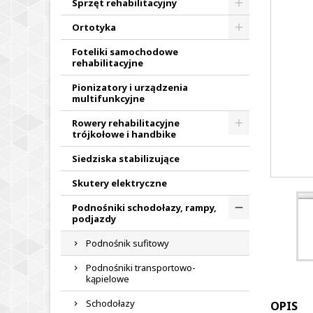
Sprzęt rehabilitacyjny
Ortotyka
Foteliki samochodowe
rehabilitacyjne
Pionizatory i urządzenia
multifunkcyjne
Rowery rehabilitacyjne
trójkołowe i handbike
Siedziska stabilizujące
Skutery elektryczne
Podnośniki schodołazy, rampy,
podjazdy
Podnośnik sufitowy
Podnośniki transportowo-
kąpielowe
Schodołazy
OPIS