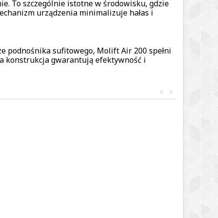
nie. To szczególnie istotne w środowisku, gdzie
echanizm urządzenia minimalizuje hałas i
 podnośnika sufitowego, Molift Air 200 spełni
ła konstrukcja gwarantują efektywność i
<
>