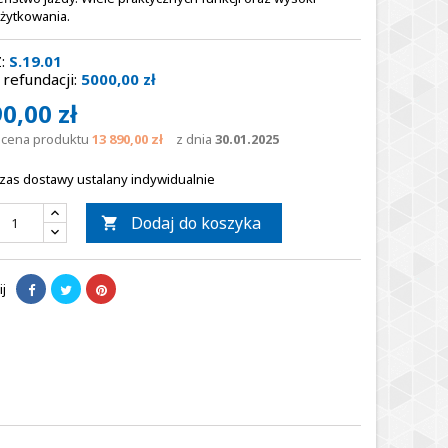
żytkowania.
:
S.19.01
refundacji:
5000,00 zł
0,00 zł
a cena produktu
13 890,00 zł
z dnia
30.01.2025
zas dostawy ustalany indywidualnie
Dodaj do koszyka

j