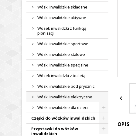
Wózki inwalidzkie składane
Wózki inwalidzkie aktywne
Wózek inwalidzki z funkcją
pionizacji
Wózki inwalidzkie sportowe
Wózki inwalidzkie stalowe
Wózki inwalidzkie specjalne
Wózek inwalidzki z toaletą
Wózki inwalidzkie pod prysznic
Wózki inwalidzkie elektryczne

Wózki inwalidzkie dla dzieci
Części do wózków inwalidzkich
OPIS
Przystawki do wózków
inwalidzkich