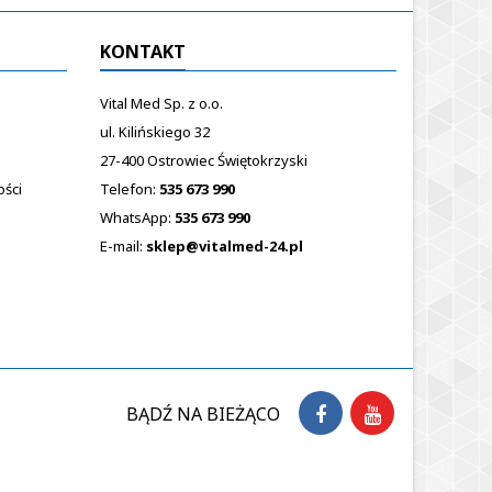
KONTAKT
Vital Med Sp. z o.o.
ul. Kilińskiego 32
27-400 Ostrowiec Świętokrzyski
ości
Telefon:
535 673 990
WhatsApp:
535 673 990
E-mail:
sklep@vitalmed-24.pl
BĄDŹ NA BIEŻĄCO