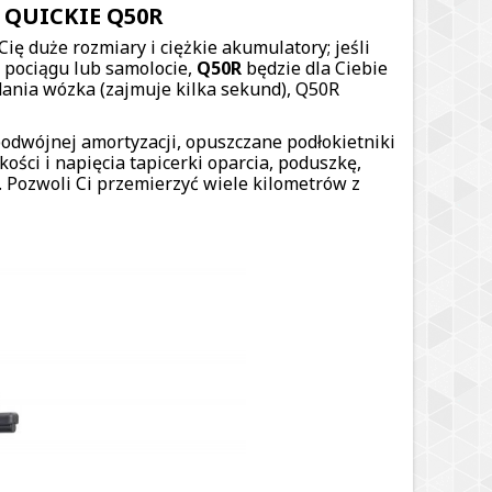
al QUICKIE Q50R
 Cię duże rozmiary i ciężkie akumulatory; jeśli
 pociągu lub samolocie,
Q50R
będzie dla Ciebie
adania wózka (zajmuje kilka sekund), Q50R
odwójnej amortyzacji, opuszczane podłokietniki
ości i napięcia tapicerki oparcia, poduszkę,
Pozwoli Ci przemierzyć wiele kilometrów z