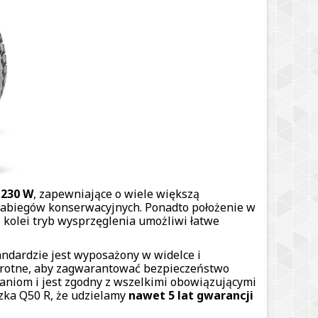
 230 W
, zapewniające o wiele większą
 zabiegów konserwacyjnych. Ponadto położenie w
 Z kolei tryb wysprzęglenia umożliwi łatwe
ndardzie jest wyposażony w widelce i
wrotne, aby zagwarantować bezpieczeństwo
aniom i jest zgodny z wszelkimi obowiązującymi
zka Q50 R, że udzielamy
nawet 5 lat gwarancji