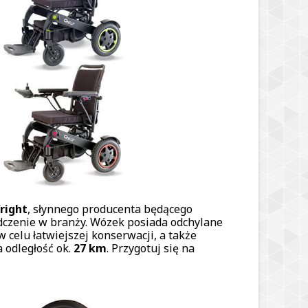
right
, słynnego producenta będącego
dczenie w branży. Wózek posiada odchylane
 celu łatwiejszej konserwacji, a także
 odległość ok.
27 km
. Przygotuj się na