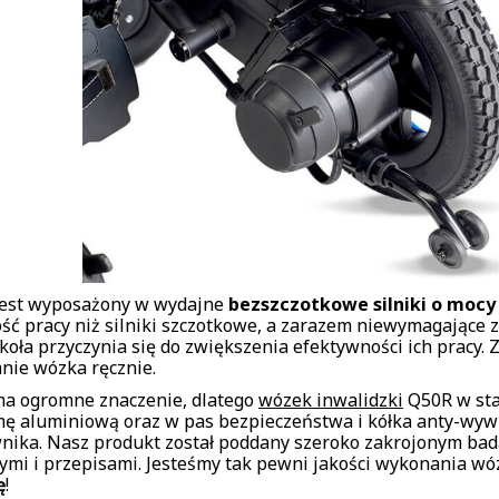
est wyposażony w wydajne
bezszczotkowe silniki o mocy
ść pracy niż silniki szczotkowe, a zarazem niewymagające
i koła przyczynia się do zwiększenia efektywności ich pracy.
nie wózka ręcznie.
ma ogromne znaczenie, dlatego
wózek inwalidzki
Q50R w sta
mę aluminiową oraz w pas bezpieczeństwa i kółka anty-wy
nika. Nasz produkt został poddany szeroko zakrojonym bad
ymi i przepisami. Jesteśmy tak pewni jakości wykonania wó
ę
!