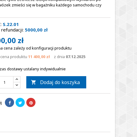
wózek zmieści się w bagażniku każdego samochodu czy
:
S.22.01
refundacji:
5000,00 zł
0,00 zł
a cena zależy od konfiguracji produktu
a cena produktu
11 400,00 zł
z dnia
07.12.2025
zas dostawy ustalany indywidualnie
Dodaj do koszyka

j