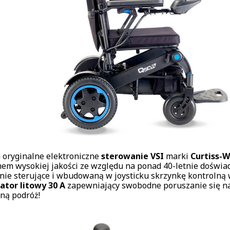
 oryginalne elektroniczne
sterowanie VSI
marki
Curtiss-W
em wysokiej jakości ze względu na ponad 40-letnie doświa
nie sterujące i wbudowaną w joysticku skrzynkę kontrolną w
tor litowy 30 A
zapewniający swobodne poruszanie się na
ną podróż!