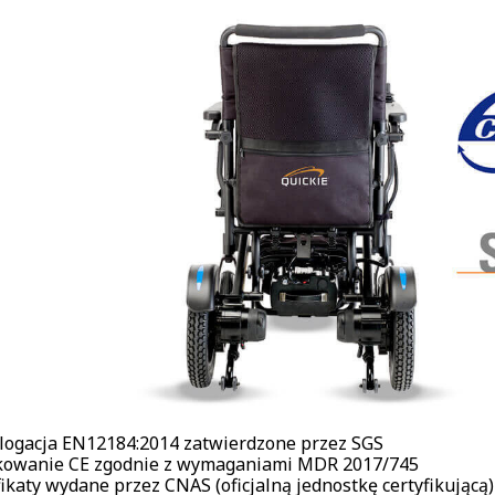
ogacja EN12184:2014 zatwierdzone przez SGS
owanie CE zgodnie z wymaganiami MDR 2017/745
fikaty wydane przez CNAS (oficjalną jednostkę certyfikującą)