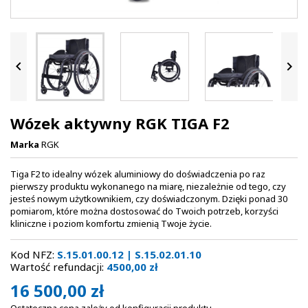


Wózek aktywny RGK TIGA F2
Marka
RGK
Tiga F2 to idealny wózek aluminiowy do doświadczenia po raz
pierwszy produktu wykonanego na miarę, niezależnie od tego, czy
jesteś nowym użytkownikiem, czy doświadczonym. Dzięki ponad 30
pomiarom, które można dostosować do Twoich potrzeb, korzyści
kliniczne i poziom komfortu zmienią Twoje życie.
Kod NFZ:
S.15.01.00.12 | S.15.02.01.10
Wartość refundacji:
4500,00 zł
16 500,00 zł