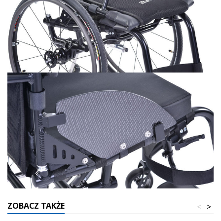
ZOBACZ TAKŻE
<
>