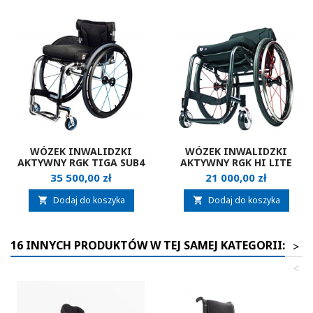
WÓZEK INWALIDZKI
WÓZEK INWALIDZKI
AKTYWNY RGK TIGA SUB4
AKTYWNY RGK HI LITE
Cena
Cena
35 500,00 zł
21 000,00 zł
Dodaj do koszyka
Dodaj do koszyka


16 INNYCH PRODUKTÓW W TEJ SAMEJ KATEGORII:
>
<