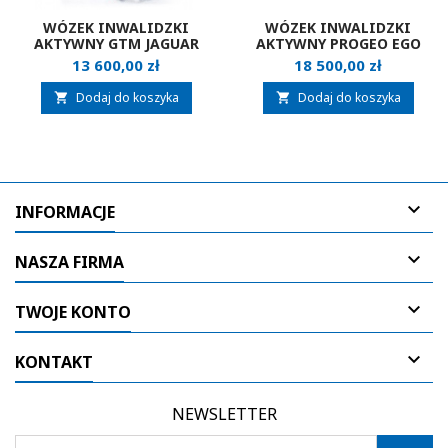
WÓZEK INWALIDZKI
WÓZEK INWALIDZKI
AKTYWNY GTM JAGUAR
AKTYWNY PROGEO EGO
Cena
Cena
13 600,00 zł
18 500,00 zł
Dodaj do koszyka
Dodaj do koszyka



INFORMACJE

NASZA FIRMA

TWOJE KONTO

KONTAKT
NEWSLETTER