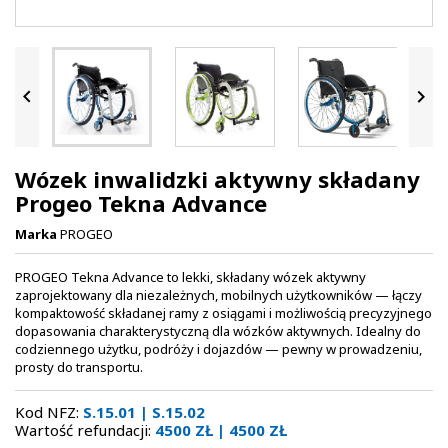


Wózek inwalidzki aktywny składany
Progeo Tekna Advance
Marka
PROGEO
PROGEO Tekna Advance to lekki, składany wózek aktywny
zaprojektowany dla niezależnych, mobilnych użytkowników — łączy
kompaktowość składanej ramy z osiągami i możliwością precyzyjnego
dopasowania charakterystyczną dla wózków aktywnych. Idealny do
codziennego użytku, podróży i dojazdów — pewny w prowadzeniu,
prosty do transportu.
Kod NFZ:
S.15.01 | S.15.02
Wartość refundacji:
4500 ZŁ | 4500 ZŁ