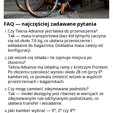
FAQ — najczęściej zadawane pytania
Czy Tekna Advance jest łatwa do przenoszenia?
Tak — masa transportowa (bez kół tylnych) zaczyna
się od około 7,6 kg, co ułatwia przenoszenie i
wkładanie do bagażnika. Dokładna masa zależy od
konfiguracji.
Jak wózek się składa i ile zajmuje miejsca po
złożeniu?
Tekna Advance ma składną ramę z krótszym frontem.
Po złożeniu szerokość wynosi około 28 cm (przy 0°
kamberze), co pozwala zmieścić wózek w wąskich
przestrzeniach i bagażnikach.
Czy mogę zamówić zdejmowane podnóżki?
Tak — model dostępny jest również w wersjach ze
zdejmowanymi lub odchylanymi podnóżkami, co
ułatwia transfer i wsiadanie.
Jaki kamber wybrać — 0°, 2° czy 4°?