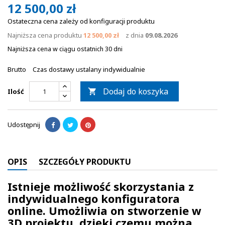
12 500,00 zł
Ostateczna cena zależy od konfiguracji produktu
Najniższa cena produktu
12 500,00 zł
z dnia
09.08.2026
Najniższa cena w ciągu ostatnich 30 dni
Brutto
Czas dostawy ustalany indywidualnie
Dodaj do koszyka
Ilość

Udostępnij
OPIS
SZCZEGÓŁY PRODUKTU
Istnieje możliwość skorzystania z
indywidualnego konfiguratora
online. Umożliwia on stworzenie w
3D projektu, dzięki czemu można