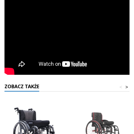
ZOBACZ TAKŻE
<
>