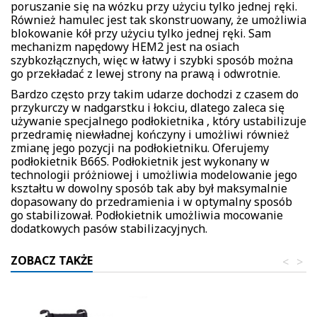
poruszanie się na wózku przy użyciu tylko jednej ręki.
Również hamulec jest tak skonstruowany, że umożliwia
blokowanie kół przy użyciu tylko jednej ręki. Sam
mechanizm napędowy HEM2 jest na osiach
szybkozłącznych, więc w łatwy i szybki sposób można
go przekładać z lewej strony na prawą i odwrotnie.
Bardzo często przy takim udarze dochodzi z czasem do
przykurczy w nadgarstku i łokciu, dlatego zaleca się
używanie specjalnego podłokietnika , który ustabilizuje
przedramię niewładnej kończyny i umożliwi również
zmianę jego pozycji na podłokietniku. Oferujemy
podłokietnik B66S. Podłokietnik jest wykonany w
technologii próżniowej i umożliwia modelowanie jego
kształtu w dowolny sposób tak aby był maksymalnie
dopasowany do przedramienia i w optymalny sposób
go stabilizował. Podłokietnik umożliwia mocowanie
dodatkowych pasów stabilizacyjnych.
ZOBACZ TAKŻE
<
>