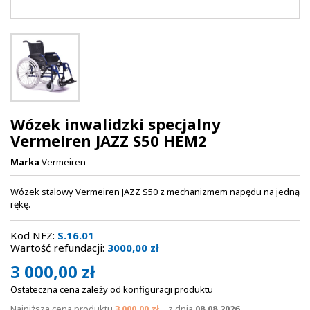
Wózek inwalidzki specjalny
Vermeiren JAZZ S50 HEM2
Marka
Vermeiren
Wózek stalowy Vermeiren JAZZ S50 z mechanizmem napędu na jedną
rękę.
Kod NFZ:
S.16.01
Wartość refundacji:
3000,00 zł
3 000,00 zł
Ostateczna cena zależy od konfiguracji produktu
Najniższa cena produktu
3 000,00 zł
z dnia
08.08.2026