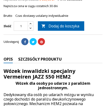
Najniższa cena w ciągu ostatnich 30 dni
Brutto
Czas dostawy ustalany indywidualnie
Dodaj do koszyka
Ilość

Udostępnij
OPIS
SZCZEGÓŁY PRODUKTU
Wózek inwalidzki specjalny
Vermeiren JAZZ S50 HEM2
Wózek dla osoby po udarze z paraliżem
jednostronnym.
Dedykowany dla osób po udarach mózgu w wyniku
czego dochodzi do paraliżu dwukończynowego
połowicznego. Mechanizm HEM2 pozwala na