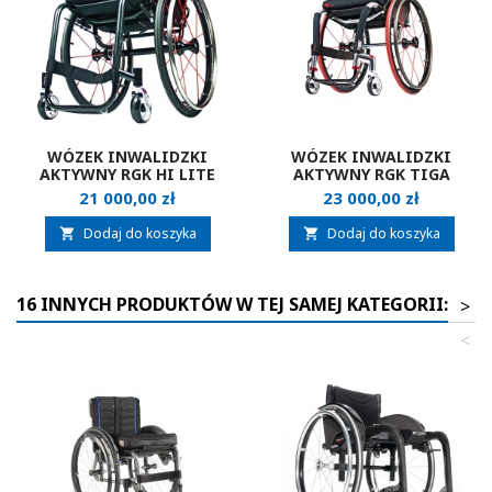
WÓZEK INWALIDZKI
WÓZEK INWALIDZKI
AKTYWNY RGK HI LITE
AKTYWNY RGK TIGA
Cena
Cena
21 000,00 zł
23 000,00 zł
Dodaj do koszyka
Dodaj do koszyka


16 INNYCH PRODUKTÓW W TEJ SAMEJ KATEGORII:
>
<