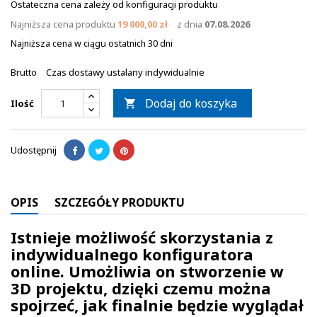
Ostateczna cena zależy od konfiguracji produktu
Najniższa cena produktu
19 000,00 zł
z dnia
07.08.2026
Najniższa cena w ciągu ostatnich 30 dni
Brutto
Czas dostawy ustalany indywidualnie
Dodaj do koszyka
Ilość

Udostępnij
OPIS
SZCZEGÓŁY PRODUKTU
Istnieje możliwość skorzystania z
indywidualnego konfiguratora
online. Umożliwia on stworzenie w
3D projektu, dzięki czemu można
spojrzeć, jak finalnie będzie wyglądał