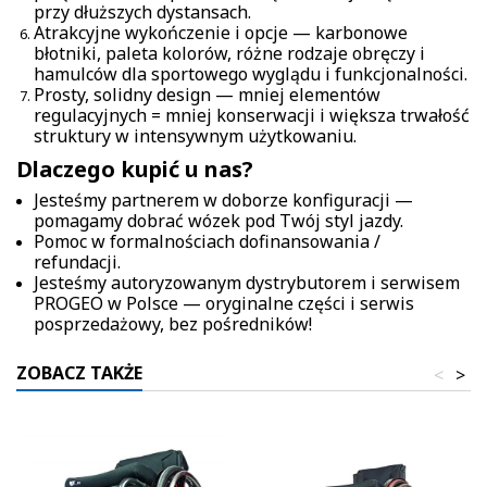
przy dłuższych dystansach.
Atrakcyjne wykończenie i opcje — karbonowe
błotniki, paleta kolorów, różne rodzaje obręczy i
hamulców dla sportowego wyglądu i funkcjonalności.
Prosty, solidny design — mniej elementów
regulacyjnych = mniej konserwacji i większa trwałość
struktury w intensywnym użytkowaniu.
Dlaczego kupić u nas?
Jesteśmy partnerem w doborze konfiguracji —
pomagamy dobrać wózek pod Twój styl jazdy.
Pomoc w formalnościach dofinansowania /
refundacji.
Jesteśmy autoryzowanym dystrybutorem i serwisem
PROGEO w Polsce — oryginalne części i serwis
posprzedażowy, bez pośredników!
ZOBACZ TAKŻE
<
>