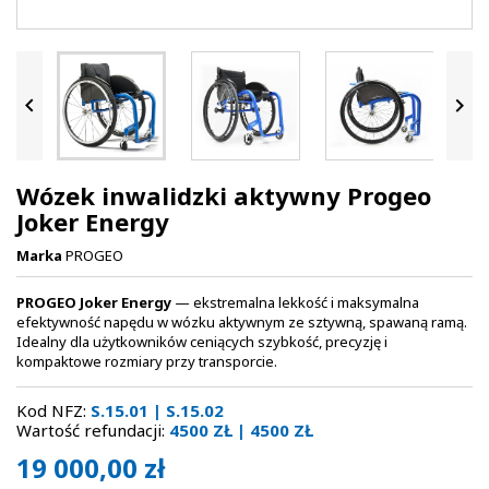


Wózek inwalidzki aktywny Progeo
Joker Energy
Marka
PROGEO
PROGEO
Joker Energy
— ekstremalna lekkość i maksymalna
efektywność napędu w wózku aktywnym ze sztywną, spawaną ramą.
Idealny dla użytkowników ceniących szybkość, precyzję i
kompaktowe rozmiary przy transporcie.
Kod NFZ:
S.15.01 | S.15.02
Wartość refundacji:
4500 ZŁ | 4500 ZŁ
19 000,00 zł