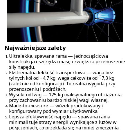
Najważniejsze zalety
Ultralekka, spawana rama — jednoczęściowa
konstrukcja oszczędza masę i zwiększa przenoszenie
siły napędu.
Ekstremalna lekkość transportowa — waga bez
tylnych kół od ~4,7 kg, waga całkowita od ~7,3 kg
(zależnie od konfiguracji). To realna wygoda przy
przenoszeniu i podróżach.
Wysoki udźwig — 125 kg maksymalnego obciążenia
przy zachowaniu bardzo niskiej wagi własnej.
Made-to-measure — wózek produkowany i
konfigurowany pod wymiar użytkownika.
Lepsza efektywność napędu — spawana rama
minimalizuje straty energii wynikające z luzów w
połączeniach, co przekłada się na mniej zmęczenia