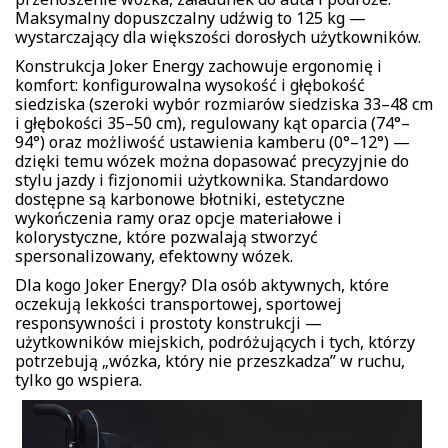
Maksymalny dopuszczalny udźwig to 125 kg —
wystarczający dla większości dorosłych użytkowników.
Konstrukcja Joker Energy zachowuje ergonomię i
komfort: konfigurowalna wysokość i głębokość
siedziska (szeroki wybór rozmiarów siedziska 33–48 cm
i głębokości 35–50 cm), regulowany kąt oparcia (74°–
94°) oraz możliwość ustawienia kamberu (0°–12°) —
dzięki temu wózek można dopasować precyzyjnie do
stylu jazdy i fizjonomii użytkownika. Standardowo
dostępne są karbonowe błotniki, estetyczne
wykończenia ramy oraz opcje materiałowe i
kolorystyczne, które pozwalają stworzyć
spersonalizowany, efektowny wózek.
Dla kogo Joker Energy? Dla osób aktywnych, które
oczekują lekkości transportowej, sportowej
responsywności i prostoty konstrukcji —
użytkowników miejskich, podróżujących i tych, którzy
potrzebują „wózka, który nie przeszkadza” w ruchu,
tylko go wspiera.