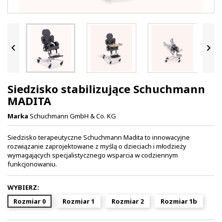


Siedzisko stabilizujące Schuchmann
MADITA
Marka
Schuchmann GmbH & Co. KG
Siedzisko terapeutyczne Schuchmann Madita to innowacyjne
rozwiązanie zaprojektowane z myślą o dzieciach i młodzieży
wymagających specjalistycznego wsparcia w codziennym
funkcjonowaniu.
WYBIERZ:
Rozmiar 0
Rozmiar 1
Rozmiar 2
Rozmiar 1b