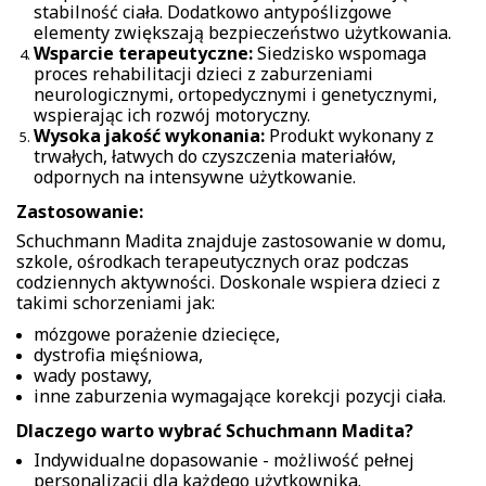
stabilność ciała. Dodatkowo antypoślizgowe
elementy zwiększają bezpieczeństwo użytkowania.
Wsparcie terapeutyczne:
Siedzisko wspomaga
proces rehabilitacji dzieci z zaburzeniami
neurologicznymi, ortopedycznymi i genetycznymi,
wspierając ich rozwój motoryczny.
Wysoka jakość wykonania:
Produkt wykonany z
trwałych, łatwych do czyszczenia materiałów,
odpornych na intensywne użytkowanie.
Zastosowanie:
Schuchmann Madita znajduje zastosowanie w domu,
szkole, ośrodkach terapeutycznych oraz podczas
codziennych aktywności. Doskonale wspiera dzieci z
takimi schorzeniami jak:
mózgowe porażenie dziecięce,
dystrofia mięśniowa,
wady postawy,
inne zaburzenia wymagające korekcji pozycji ciała.
Dlaczego warto wybrać Schuchmann Madita?
Indywidualne dopasowanie - możliwość pełnej
personalizacji dla każdego użytkownika.