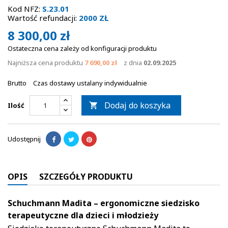
Kod NFZ:
S.23.01
Wartość refundacji:
2000 ZŁ
8 300,00 zł
Ostateczna cena zależy od konfiguracji produktu
Najniższa cena produktu
7 690,00 zł
z dnia
02.09.2025
Brutto
Czas dostawy ustalany indywidualnie
Dodaj do koszyka
Ilość

Udostępnij
OPIS
SZCZEGÓŁY PRODUKTU
Schuchmann Madita – ergonomiczne siedzisko
terapeutyczne dla dzieci i młodzieży