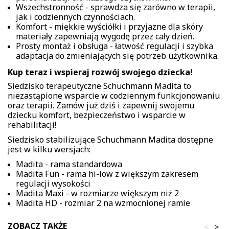
Wszechstronność - sprawdza się zarówno w terapii,
jak i codziennych czynnościach.
Komfort - miękkie wyściółki i przyjazne dla skóry
materiały zapewniają wygodę przez cały dzień.
Prosty montaż i obsługa - łatwość regulacji i szybka
adaptacja do zmieniających się potrzeb użytkownika.
Kup teraz i wspieraj rozwój swojego dziecka!
Siedzisko terapeutyczne Schuchmann Madita to
niezastąpione wsparcie w codziennym funkcjonowaniu
oraz terapii. Zamów już dziś i zapewnij swojemu
dziecku komfort, bezpieczeństwo i wsparcie w
rehabilitacji!
Siedzisko stabilizujące Schuchmann Madita dostępne
jest w kilku wersjach:
Madita - rama standardowa
Madita Fun - rama hi-low z większym zakresem
regulacji wysokości
Madita Maxi - w rozmiarze większym niż 2
Madita HD - rozmiar 2 na wzmocnionej ramie
ZOBACZ TAKŻE
<
>