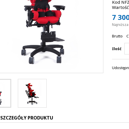
Kod NFZ
Wartość 
7 300
Najniższ
Brutto
C
Ilość
Udostępni
SZCZEGÓŁY PRODUKTU