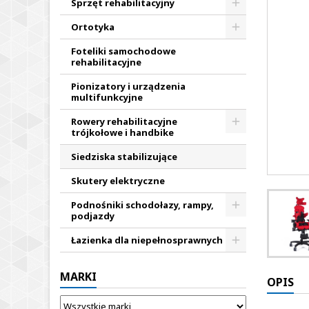
Sprzęt rehabilitacyjny
Ortotyka
Foteliki samochodowe
rehabilitacyjne
Pionizatory i urządzenia
multifunkcyjne
Rowery rehabilitacyjne
trójkołowe i handbike
Siedziska stabilizujące
Skutery elektryczne
Podnośniki schodołazy, rampy,
podjazdy
Łazienka dla niepełnosprawnych
MARKI
OPIS