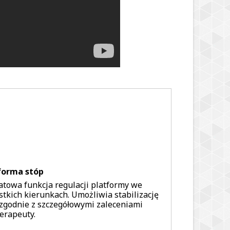
forma stóp
atowa funkcja regulacji platformy we
tkich kierunkach. Umożliwia stabilizację
 zgodnie z szczegółowymi zaleceniami
terapeuty.