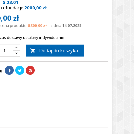
:
S.23.01
refundacji:
2000,00 zł
,00 zł
a cena produktu
6 300,00 zł
z dnia
14.07.2025
zas dostawy ustalany indywidualnie
Dodaj do koszyka

j