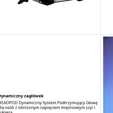
Dynamiczny zagłówek
HEADPOD Dynamiczny System Podtrzymujący Głowę
dla osób z obniżonym napięciem mięśniowym szyi i
tułowia.