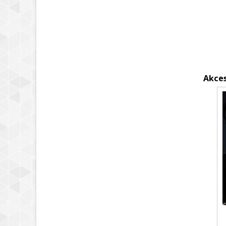
Akces