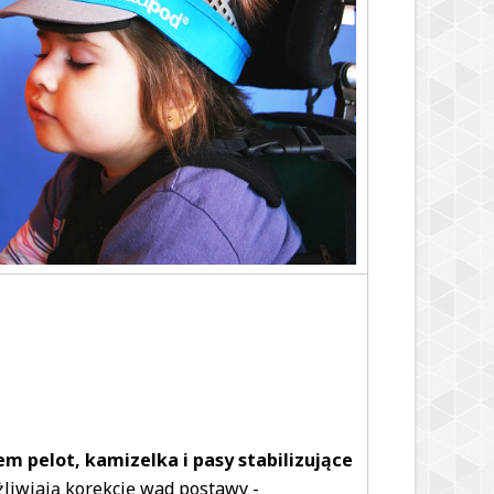
em pelot, kamizelka i pasy stabilizujące
liwiają korekcję wad postawy -