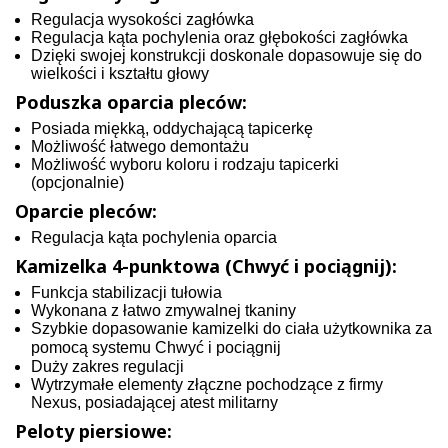
Regulacja wysokości zagłówka
Regulacja kąta pochylenia oraz głębokości zagłówka
Dzięki swojej konstrukcji doskonale dopasowuje się do
wielkości i kształtu głowy
Poduszka oparcia pleców:
Posiada miękką, oddychającą tapicerkę
Możliwość łatwego demontażu
Możliwość wyboru koloru i rodzaju tapicerki
(opcjonalnie)
Oparcie pleców:
Regulacja kąta pochylenia oparcia
Kamizelka 4-punktowa (Chwyć i pociągnij):
Funkcja stabilizacji tułowia
Wykonana z łatwo zmywalnej tkaniny
Szybkie dopasowanie kamizelki do ciała użytkownika za
pomocą systemu
Chwyć i pociągnij
Duży zakres regulacji
Wytrzymałe elementy złączne pochodzące z firmy
Nexus, posiadającej atest militarny
Peloty piersiowe: