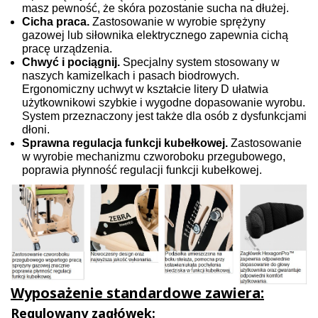
masz pewność, że skóra pozostanie sucha na dłużej.
Cicha praca.
Zastosowanie w wyrobie sprężyny
gazowej lub siłownika elektrycznego zapewnia cichą
pracę urządzenia.
Chwyć i pociągnij.
Specjalny system stosowany w
naszych kamizelkach i pasach biodrowych.
Ergonomiczny uchwyt w kształcie litery D ułatwia
użytkownikowi szybkie i wygodne dopasowanie wyrobu.
System przeznaczony jest także dla osób z dysfunkcjami
dłoni.
Sprawna regulacja funkcji kubełkowej.
Zastosowanie
w wyrobie mechanizmu czworoboku przegubowego,
poprawia płynność regulacji funkcji kubełkowej.
Wyposażenie standardowe zawiera:
Regulowany zagłówek: