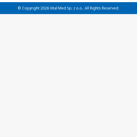
© Copyright 2026 Vital Med Sp. z o.o.. All Rights Reserved.