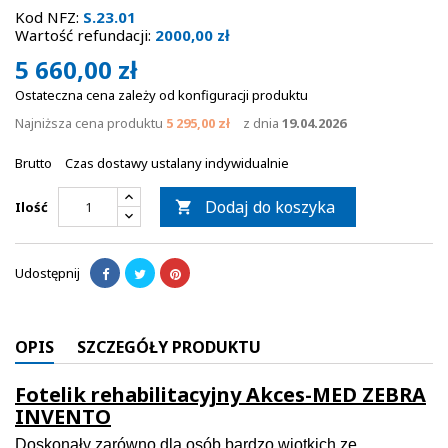
Kod NFZ:
S.23.01
Wartość refundacji:
2000,00 zł
5 660,00 zł
Ostateczna cena zależy od konfiguracji produktu
Najniższa cena produktu
5 295,00 zł
z dnia
19.04.2026
Brutto
Czas dostawy ustalany indywidualnie
Dodaj do koszyka
Ilość

Udostępnij
OPIS
SZCZEGÓŁY PRODUKTU
Fotelik rehabilitacyjny Akces-MED ZEBRA
INVENTO
Doskonały zarówno dla osób bardzo wiotkich ze