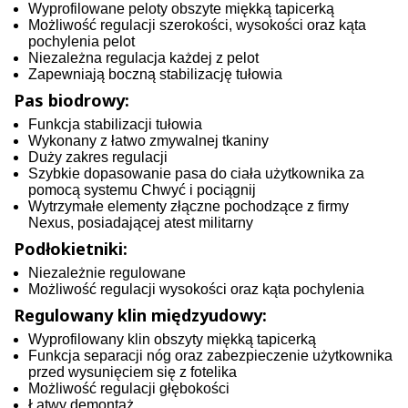
Wyprofilowane peloty obszyte miękką tapicerką
Możliwość regulacji szerokości, wysokości oraz kąta
pochylenia pelot
Niezależna regulacja każdej z pelot
Zapewniają boczną stabilizację tułowia
Pas biodrowy:
Funkcja stabilizacji tułowia
Wykonany z łatwo zmywalnej tkaniny
Duży zakres regulacji
Szybkie dopasowanie pasa do ciała użytkownika za
pomocą systemu Chwyć i pociągnij
Wytrzymałe elementy złączne pochodzące z firmy
Nexus, posiadającej atest militarny
Podłokietniki:
Niezależnie regulowane
Możliwość regulacji wysokości oraz kąta pochylenia
Regulowany klin międzyudowy:
Wyprofilowany klin obszyty miękką tapicerką
Funkcja separacji nóg oraz zabezpieczenie użytkownika
przed wysunięciem się z fotelika
Możliwość regulacji głębokości
Łatwy demontaż