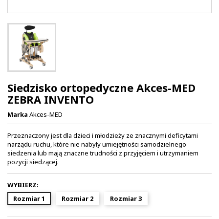
Siedzisko ortopedyczne Akces-MED
ZEBRA INVENTO
Marka
Akces-MED
Przeznaczony jest dla dzieci i młodzieży ze znacznymi deficytami
narządu ruchu, które nie nabyły umiejętności samodzielnego
siedzenia lub mają znaczne trudności z przyjęciem i utrzymaniem
pozycji siedzącej.
WYBIERZ:
Rozmiar 1
Rozmiar 2
Rozmiar 3