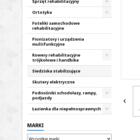
Sprzęt rehabilitacyjny
Ortotyka
Foteliki samochodowe
rehabilitacyjne
Pionizatory i urządzenia
multifunkcyjne
Rowery rehabilitacyjne
trójkołowe i handbike
Siedziska stabilizujące
Skutery elektryczne
Podnośniki schodołazy, rampy,
podjazdy

Łazienka dla niepełnosprawnych
MARKI