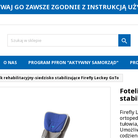
YWAJ GO ZAWSZE ZGODNIE Z INSTRUKCJĄ U

O NAS
PROGRAM PFRON "AKTYWNY SAMORZĄD"
PR
ik rehabilitacyjny-siedzisko stabilizujące Firefly Leckey GoTo
Fotel
stabi
Firefly 
ortoped
tułowia
Umożliw
codzien