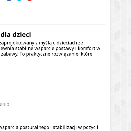
dla dzieci
 zaprojektowany z myślą o dzieciach ze
pewnia stabilne wsparcie postawy i komfort w
 zabawy. To praktyczne rozwiązanie, które
lenia
parcia posturalnego i stabilizacji w pozycji