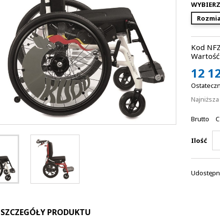
WYBIERZ
Rozmia
Kod NFZ
Wartość 
12 12
Ostateczn
Najniższ
Brutto
C
Ilość
Udostępni
SZCZEGÓŁY PRODUKTU