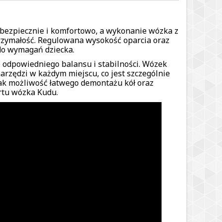
 bezpiecznie i komfortowo, a wykonanie wózka z
trzymałość. Regulowana wysokość oparcia oraz
do wymagań dziecka.
 odpowiedniego balansu i stabilności. Wózek
arzędzi w każdym miejscu, co jest szczególnie
jak możliwość łatwego demontażu kół oraz
rtu wózka Kudu.