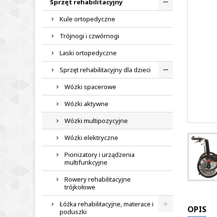
Sprzęt rehabilitacyjny
Kule ortopedyczne
Trójnogi i czwórnogi
Laski ortopedyczne
Sprzęt rehabilitacyjny dla dzieci
Wózki spacerowe
Wózki aktywne
Wózki multipozycyjne
Wózki elektryczne
Pionizatory i urządzenia
multifunkcyjne
Rowery rehabilitacyjne
trójkołowe
Łóżka rehabilitacyjne, materace i
OPIS
poduszki