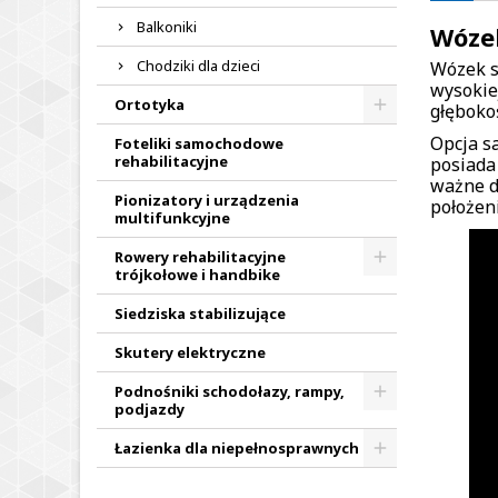
Balkoniki
Wózek
Chodziki dla dzieci
Wózek s
wysokie
Ortotyka
głęboko
Opcja s
Foteliki samochodowe
rehabilitacyjne
posiada
ważne d
Pionizatory i urządzenia
położen
multifunkcyjne
Rowery rehabilitacyjne
trójkołowe i handbike
Siedziska stabilizujące
Skutery elektryczne
Podnośniki schodołazy, rampy,
podjazdy
Łazienka dla niepełnosprawnych