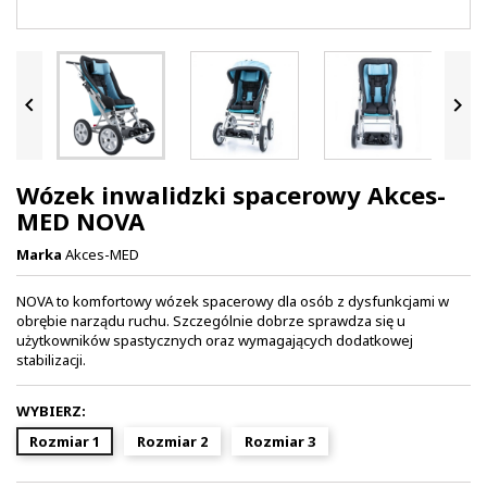


Wózek inwalidzki spacerowy Akces-
MED NOVA
Marka
Akces-MED
NOVA to komfortowy wózek spacerowy dla osób z dysfunkcjami w
obrębie narządu ruchu. Szczególnie dobrze sprawdza się u
użytkowników spastycznych oraz wymagających dodatkowej
stabilizacji.
WYBIERZ:
Rozmiar 1
Rozmiar 2
Rozmiar 3