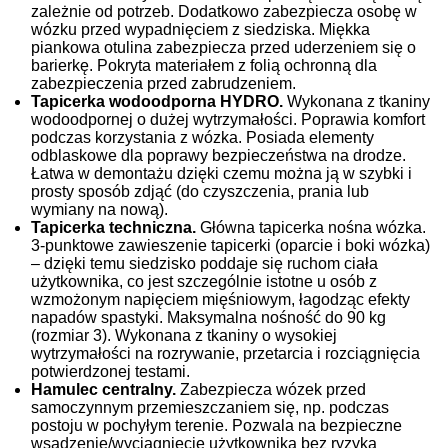
zależnie od potrzeb. Dodatkowo zabezpiecza osobę w
wózku przed wypadnięciem z siedziska. Miękka
piankowa otulina zabezpiecza przed uderzeniem się o
barierkę. Pokryta materiałem z folią ochronną dla
zabezpieczenia przed zabrudzeniem.
Tapicerka wodoodporna HYDRO.
Wykonana z tkaniny
wodoodpornej o dużej wytrzymałości. Poprawia komfort
podczas korzystania z wózka. Posiada elementy
odblaskowe dla poprawy bezpieczeństwa na drodze.
Łatwa w demontażu dzięki czemu można ją w szybki i
prosty sposób zdjąć (do czyszczenia, prania lub
wymiany na nową).
Tapicerka techniczna.
Główna tapicerka nośna wózka.
3-punktowe zawieszenie tapicerki (oparcie i boki wózka)
– dzięki temu siedzisko poddaje się ruchom ciała
użytkownika, co jest szczególnie istotne u osób z
wzmożonym napięciem mięśniowym, łagodząc efekty
napadów spastyki. Maksymalna nośność do 90 kg
(rozmiar 3). Wykonana z tkaniny o wysokiej
wytrzymałości na rozrywanie, przetarcia i rozciągnięcia
potwierdzonej testami.
Hamulec centralny.
Zabezpiecza wózek przed
samoczynnym przemieszczaniem się, np. podczas
postoju w pochyłym terenie. Pozwala na bezpieczne
wsadzenie/wyciągnięcie użytkownika bez ryzyka