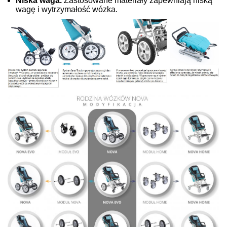
Niska waga.
Zastosowane materiały zapewniają niską
wagę i wytrzymałość wózka.