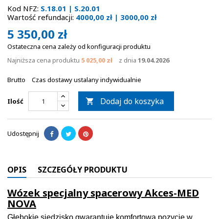
Kod NFZ:
S.18.01 | S.20.01
Wartość refundacji:
4000,00 zł | 3000,00 zł
5 350,00 zł
Ostateczna cena zależy od konfiguracji produktu
Najniższa cena produktu
5 025,00 zł
z dnia
19.04.2026
Brutto
Czas dostawy ustalany indywidualnie
Dodaj do koszyka
Ilość

Udostępnij
OPIS
SZCZEGÓŁY PRODUKTU
Wózek specjalny spacerowy Akces-MED
NOVA
Głębokie siedzisko gwarantuje komfortową pozycję w