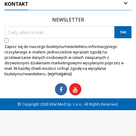

KONTAKT
NEWSLETTER
Zapisz się do naszego biuletynu/newsletteru informacyjnego
rozsyłanego e-mailem. Jednocześnie wyrażam zgodę na
przetwarzanie danych osobowych w celach związanych z
dozwolonymi działaniami marketingowymi wysyłanymi poprzez e-
mail. W każdej chwili możesz cofnąć zgodę na wysyłanie
(wymagana)
biuletynu/newsletteru.
© Copyright 2026 Vital Med Sp. z o.o.. All Rights Reserved.