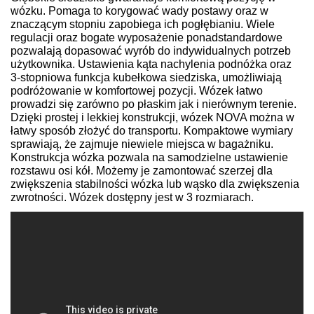
wózku. Pomaga to korygować wady postawy oraz w
znaczącym stopniu zapobiega ich pogłębianiu. Wiele
regulacji oraz bogate wyposażenie ponadstandardowe
pozwalają dopasować wyrób do indywidualnych potrzeb
użytkownika. Ustawienia kąta nachylenia podnóżka oraz
3
-stopniowa funkcja kubełkowa siedziska, umożliwiają
podróżowanie w komfortowej pozycji. Wózek łatwo
prowadzi się zarówno po płaskim jak i nierównym terenie.
Dzięki prostej i lekkiej konstrukcji, wózek
NOVA
można w
łatwy sposób złożyć do transportu. Kompaktowe wymiary
sprawiają, że zajmuje niewiele miejsca w bagażniku.
Konstrukcja wózka pozwala na samodzielne ustawienie
rozstawu osi kół. Możemy je zamontować szerzej dla
zwiększenia stabilności wózka lub wąsko dla zwiększenia
zwrotności. Wózek dostępny jest w
3
rozmiarach.