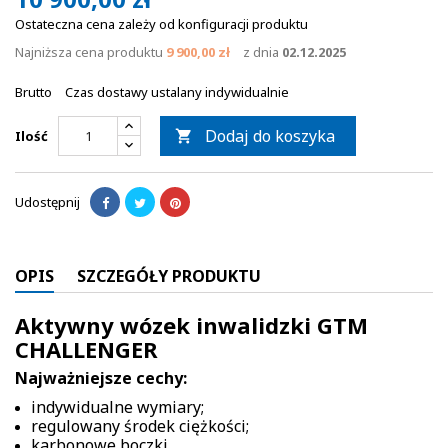
Ostateczna cena zależy od konfiguracji produktu
Najniższa cena produktu
9 900,00 zł
z dnia
02.12.2025
Brutto
Czas dostawy ustalany indywidualnie
Dodaj do koszyka
Ilość

Udostępnij
OPIS
SZCZEGÓŁY PRODUKTU
Aktywny wózek inwalidzki GTM
CHALLENGER
Najważniejsze cechy:
indywidualne wymiary;
regulowany środek ciężkości;
karbonowe boczki.