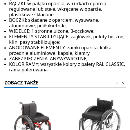
RĄCZKI: w pałąku oparcia, w rurkach oparcia
regulowane lub stałe, wkręcane w oparcie,
plastikowe składane;
BOCZKI: składane z oparciem, wysuwane,
aluminiowe, podłokietniki;
WIDELCE: 1 stronne ulżone, 3-oczkowe;
ELEMENTY STABILIZUJĄCE: zagłówek, peloty boczne,
klin, pasy stabilizujące;
ANODOWANE ELEMENTY: zamki oparcia, kółka
przednie aluminiowe, kapsle, klamry;
ZABEZPIECZENIA ANYWYWROTNE;
KOLOR RAMY: wszystkie kolory z palety RAL CLASSIC,
rama polerowana.
ZOBACZ TAKŻE
<
>