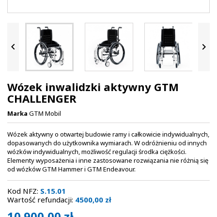


Wózek inwalidzki aktywny GTM
CHALLENGER
Marka
GTM Mobil
Wózek aktywny o otwartej budowie ramy i całkowicie indywidualnych,
dopasowanych do użytkownika wymiarach. W odróżnieniu od innych
wózków indywidualnych, możliwość regulacji środka ciężkości.
Elementy wyposażenia i inne zastosowane rozwiązania nie różnią się
od wózków GTM Hammer i GTM Endeavour.
Kod NFZ:
S.15.01
Wartość refundacji:
4500,00 zł
10 900,00 zł